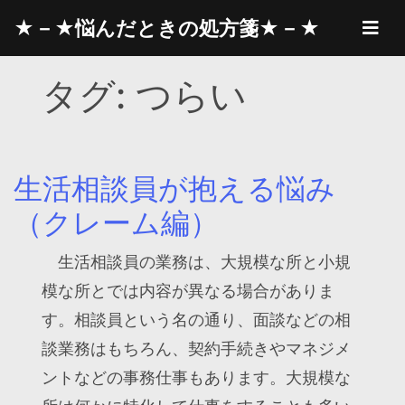
Skip
★－★悩んだときの処方箋★－★
to
content
タグ:
つらい
生活相談員が抱える悩み
（クレーム編）
生活相談員の業務は、大規模な所と小規
模な所とでは内容が異なる場合がありま
す。相談員という名の通り、面談などの相
談業務はもちろん、契約手続きやマネジメ
ントなどの事務仕事もあります。大規模な